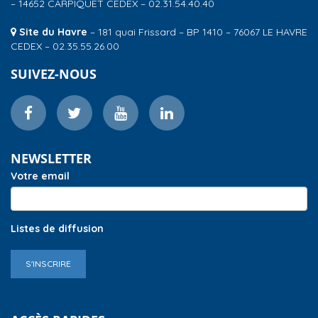
– 14652 CARPIQUET CEDEX – 02.31.54.40.40
Site du Havre
– 181 quai Frissard – BP 1410 – 76067 LE HAVRE
CEDEX – 02.35.55.26.00
SUIVEZ-NOUS
NEWSLETTER
Votre email
Listes de diffusion
S'INSCRIRE