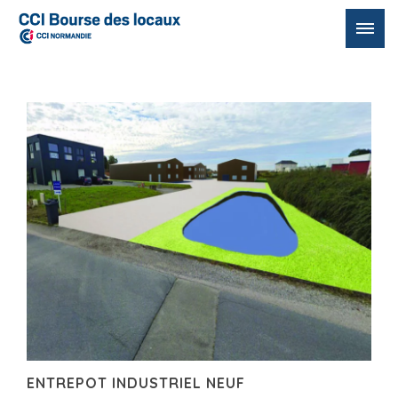
Passer
au
contenu
ENTREPOT INDUSTRIEL NEUF