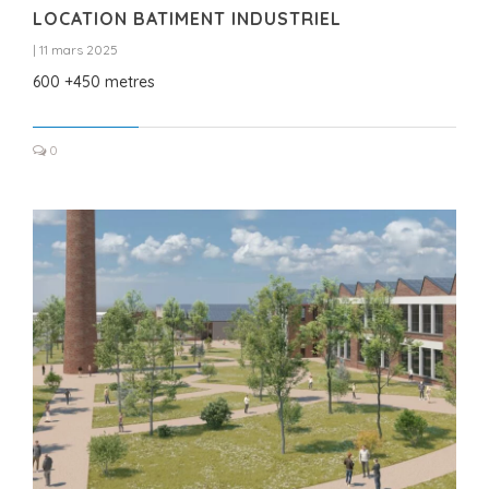
LOCATION BATIMENT INDUSTRIEL
|
11 mars 2025
600 +450 metres
0