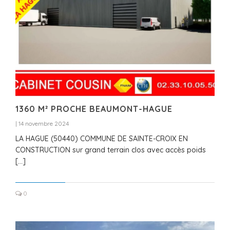
1360 M² PROCHE BEAUMONT-HAGUE
|
14 novembre 2024
LA HAGUE (50440) COMMUNE DE SAINTE-CROIX EN
CONSTRUCTION sur grand terrain clos avec accès poids
[…]
0